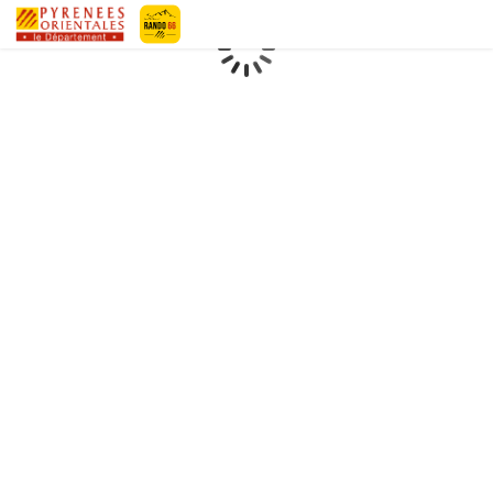
Pyrénées-Orientales Le Département
Chargement