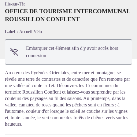
Ille-sur-Têt
OFFICE DE TOURISME INTERCOMMUNAL
Voir l'image en plein écran
ROUSSILLON CONFLENT
Label :
Accueil Vélo
Embarquer cet élément afin d'y avoir accès hors
connexion
Au cœur des Pyrénées Orientales, entre mer et montagne, se
révèle une terre de contrastes et de caractère que l'on remonte par
une vallée où coule la Tet. Découvrez les 15 communes du
territoire Roussillon Conflent et laissez-vous surprendre par les
couleurs des paysages au fil des saisons. Au printemps, dans la
vallée, camaïeu de roses quand les pêchers sont en fleurs ; à
l'automne, couleur d'or lorsque le soleil se couche sur les vignes
et, toute l'année, le vert sombre des forêts de chênes verts sur les
hauteurs.