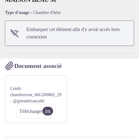
Type d'usage :
Chambre d'hôte
Voir l'image en plein écran
Embarquer cet élément afin d'y avoir accès hors
connexion
Document associé
Crédit :
chambrerose_66G200802_29
- @gitesdefrance66
Télécharger
jpg