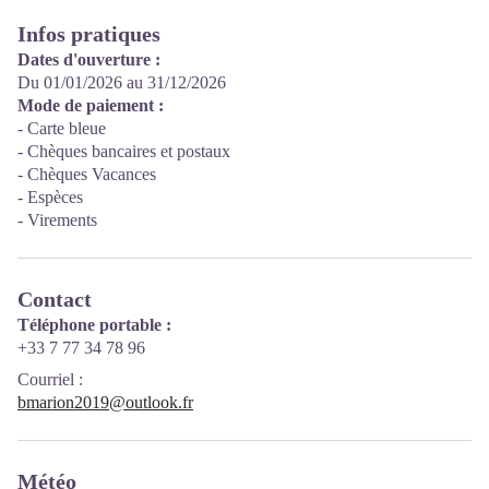
Infos pratiques
Dates d'ouverture :
Du 01/01/2026 au 31/12/2026
Mode de paiement :
- Carte bleue
- Chèques bancaires et postaux
- Chèques Vacances
- Espèces
- Virements
Contact
Téléphone portable :
+33 7 77 34 78 96
Courriel
:
bmarion2019@outlook.fr
Météo