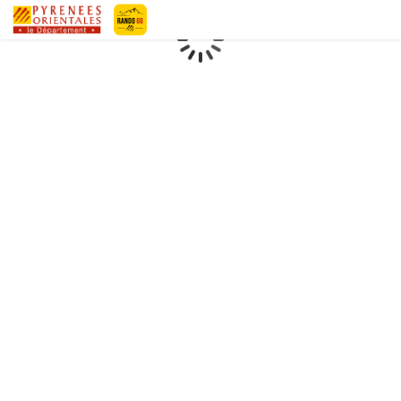
Pyrénées-Orientales Le Département
Chargement