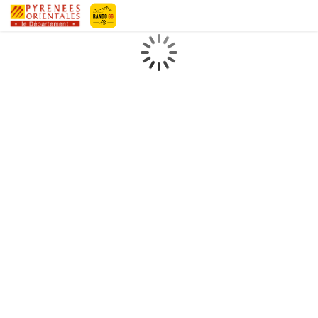
Pyrénées-Orientales Le Département
Chargement